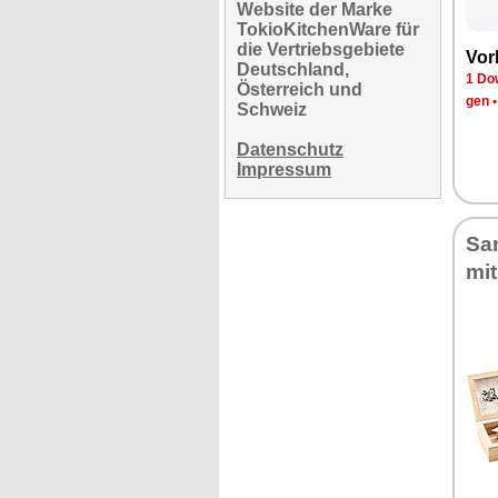
Website der Marke
TokioKitchenWare für
die Vertriebsgebiete
Vor­
Deutschland,
1 Dow
Österreich und
gen
Schweiz
Datenschutz
Impressum
San
mit