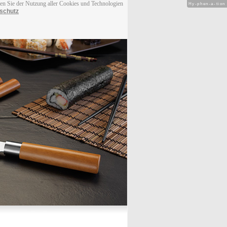
men Sie der Nutzung aller Cookies und Technologien
Hy-phen-a-tion
schutz