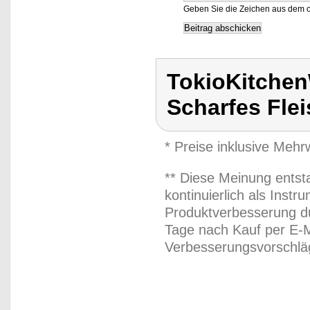
Geben Sie die Zeichen aus dem o
TokioKitchen
Scharfes Fle
* Preise inklusive Meh
** Diese Meinung entst
kontinuierlich als Inst
Produktverbesserung du
Tage nach Kauf per E-M
Verbesserungsvorschläg