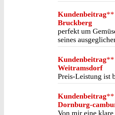
Kundenbeitrag
**
Bruckberg
perfekt um Gemüse
seines ausgegliche
Kundenbeitrag
**
Weitramsdorf
Preis-Leistung ist
Kundenbeitrag
**
Dornburg-cambu
Von mir eine klar