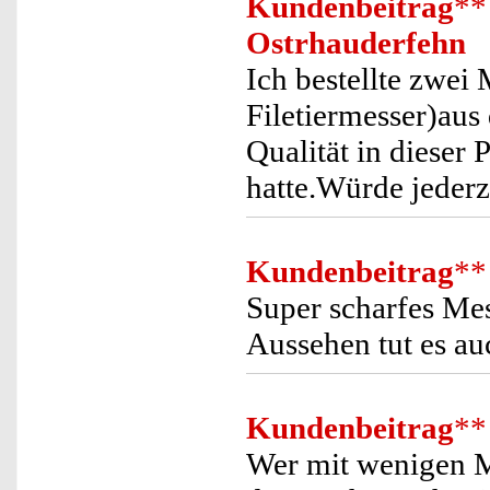
Kundenbeitrag
**
Ostrhauderfehn
Ich bestellte zwei
Filetiermesser)aus
Qualität in dieser P
hatte.Würde jederz
Kundenbeitrag
**
Super scharfes Mes
Aussehen tut es au
Kundenbeitrag
**
Wer mit wenigen M