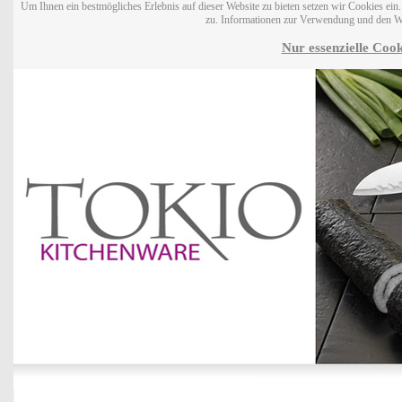
Um Ihnen ein bestmögliches Erlebnis auf dieser Website zu bieten setzen wir Cookies ei
zu. Informationen zur Verwendung und den W
Nur essenzielle Cook