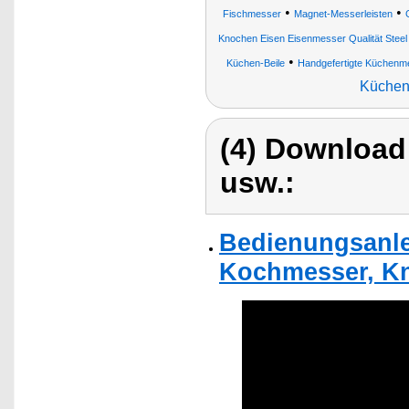
•
•
Fischmesser
Magnet-Messerleisten
Knochen Eisen Eisenmesser Qualität Stee
•
Küchen-Beile
Handgefertigte Küchenme
Küchen
(4) Download
usw.:
Bedienungsanle
Kochmesser, Kni