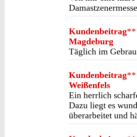
Damastzenermesser 
Kundenbeitrag
**
Magdeburg
Täglich im Gebrau
Kundenbeitrag
**
Weißenfels
Ein herrlich schar
Dazu liegt es wund
überarbeitet und hä