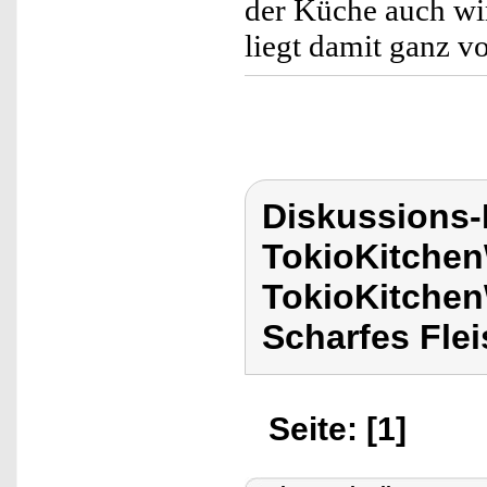
der Küche auch wi
liegt damit ganz v
Diskussions
TokioKitchen
TokioKitchen
Scharfes Fle
Seite: [1]