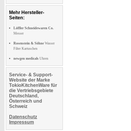
Mehr Hersteller-
Seiten:
Löffler Schneidewaren Co.
Messer
Rosenstein & Söhne
Wasser
Filter Kartuschen
newgen medicals
Uhren
Service- & Support-
Website der Marke
TokioKitchenWare für
die Vertriebsgebiete
Deutschland,
Österreich und
Schweiz
Datenschutz
Impressum