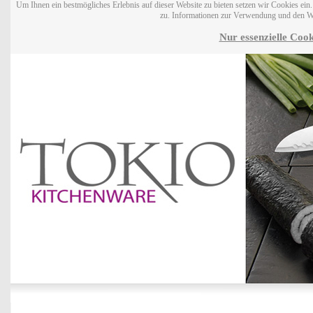
Um Ihnen ein bestmögliches Erlebnis auf dieser Website zu bieten setzen wir Cookies ei
zu. Informationen zur Verwendung und den W
Nur essenzielle Cook