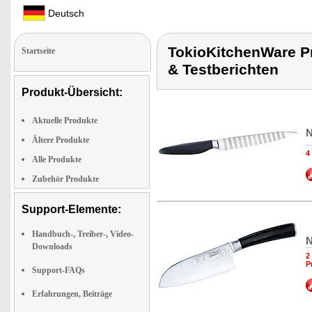
Deutsch
TokioKitchenWare Pr
Startseite
& Testberichten
Produkt-Übersicht:
Aktuelle Produkte
N
Ältere Produkte
4
Alle Produkte
Zubehör Produkte
Support-Elemente:
Handbuch-, Treiber-, Video-
N
Downloads
2
P
Support-FAQs
Erfahrungen, Beiträge