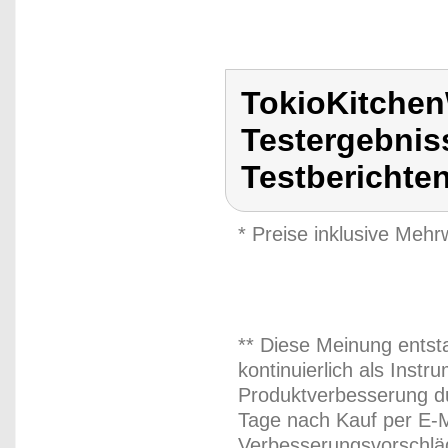
TokioKitchen
Testergebnis
Testberichte
* Preise inklusive Meh
** Diese Meinung entst
kontinuierlich als Inst
Produktverbesserung du
Tage nach Kauf per E-M
Verbesserungsvorschläg