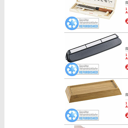
R
1
A
R
1
A
R
1
A