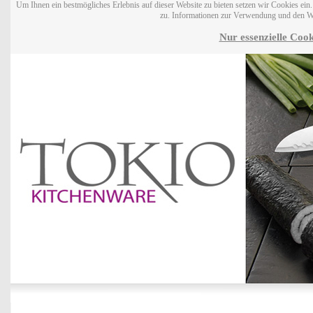
Um Ihnen ein bestmögliches Erlebnis auf dieser Website zu bieten setzen wir Cookies ei
zu. Informationen zur Verwendung und den W
Nur essenzielle Cook