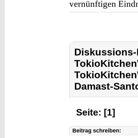
vernünftigen Eind
Diskussions
TokioKitchen
TokioKitchen
Damast-Sant
Seite: [1]
Beitrag schreiben: