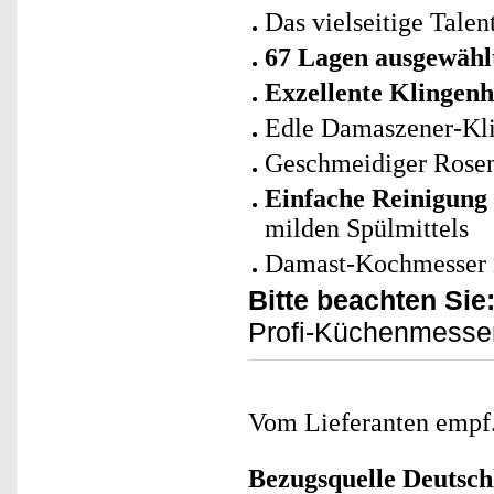
Das vielseitige Tale
67 Lagen ausgewähl
Exzellente Klingenh
Edle Damaszener-Kl
Geschmeidiger Rosenh
Einfache Reinigung
milden Spülmittels
Damast-Kochmesser i
Bitte beachten Sie
Profi-Küchenmesser 
Vom Lieferanten emp
Bezugsquelle
Deutsch