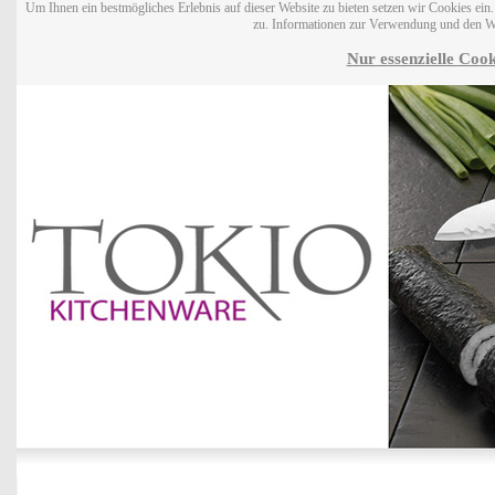
Um Ihnen ein bestmögliches Erlebnis auf dieser Website zu bieten setzen wir Cookies ei
zu. Informationen zur Verwendung und den W
Nur essenzielle Cook