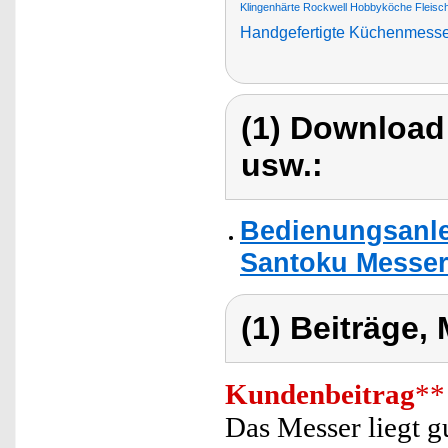
Klingenhärte Rockwell Hobbyköche Fleis
Handgefertigte Küchenmesse
(1) Download
usw.:
Bedienungsanle
Santoku Messer
(1) Beiträge,
Kundenbeitrag
**
Das Messer liegt g