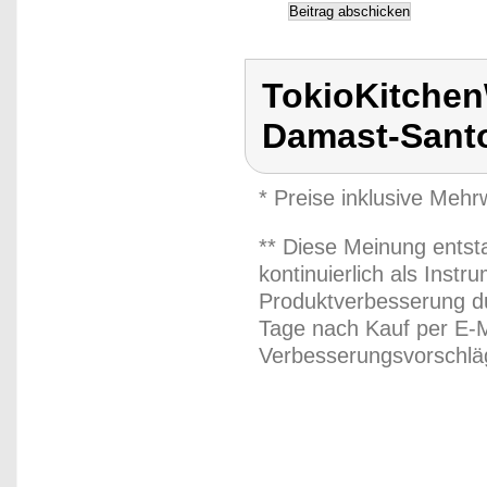
TokioKitchen
Damast-Sant
* Preise inklusive Meh
** Diese Meinung entst
kontinuierlich als Inst
Produktverbesserung du
Tage nach Kauf per E-M
Verbesserungsvorschläg