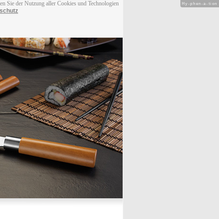
men Sie der Nutzung aller Cookies und Technologien
Hy-phen-a-tion
schutz