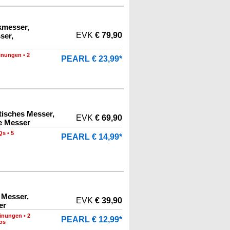
kmesser,
EVK
€ 79,90
ser,
inungen
•
2
PEARL € 23,99*
tisches Messer,
EVK
€ 69,90
e Messer
Qs
•
5
PEARL € 14,99*
 Messer,
EVK
€ 39,90
er
inungen
•
2
PEARL € 12,99*
os