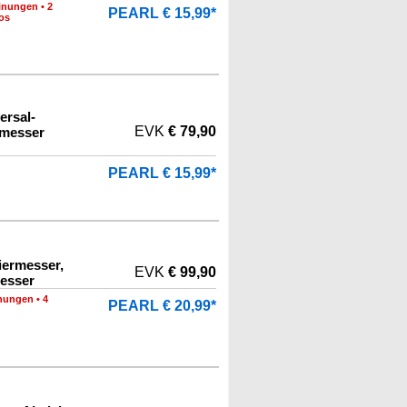
inungen
•
2
PEARL € 15,99*
os
ersal-
EVK
€ 79,90
lmesser
PEARL € 15,99*
iermesser,
EVK
€ 99,90
esser
nungen
•
4
PEARL € 20,99*