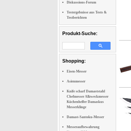
Diskussions-Forum
Testergebnisse aus Tests &
Testberichten
Produkt-Suche:
Shopping:
Eisen-Messer
Asienmesser
Knife scharf Damaststahl
Chefmesser Allzweckmesser
Küchenhelfer Damaskus
Messerklinge
Damast-Santoku-Messer
Messeraufbewahrung