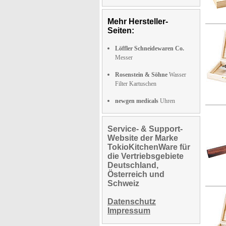
Mehr Hersteller-
Seiten:
Löffler Schneidewaren Co.
Messer
Rosenstein & Söhne
Wasser
Filter Kartuschen
newgen medicals
Uhren
Service- & Support-
Website der Marke
TokioKitchenWare für
die Vertriebsgebiete
Deutschland,
Österreich und
Schweiz
Datenschutz
Impressum