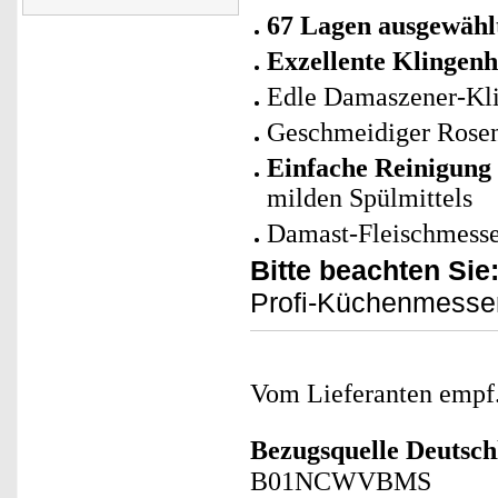
67 Lagen ausgewähl
Exzellente Klingenh
Edle Damaszener-Kl
Geschmeidiger Rosenh
Einfache Reinigung
milden Spülmittels
Damast-Fleischmesse
Bitte beachten Sie
Profi-Küchenmesser 
Vom Lieferanten emp
Bezugsquelle
Deutsch
B01NCWVBMS