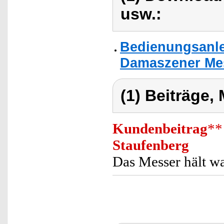
usw.:
Bedienungsanle
Damaszener Mes
(1) Beiträge,
Kundenbeitrag
**
Staufenberg
Das Messer hält wa