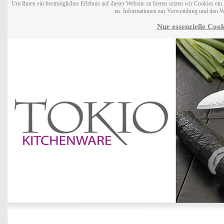
Um Ihnen ein bestmögliches Erlebnis auf dieser Website zu bieten setzen wir Cookies ei
zu. Informationen zur Verwendung und den W
Nur essenzielle Cook