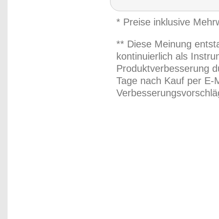
* Preise inklusive Meh
** Diese Meinung entst
kontinuierlich als Inst
Produktverbesserung du
Tage nach Kauf per E-M
Verbesserungsvorschläg