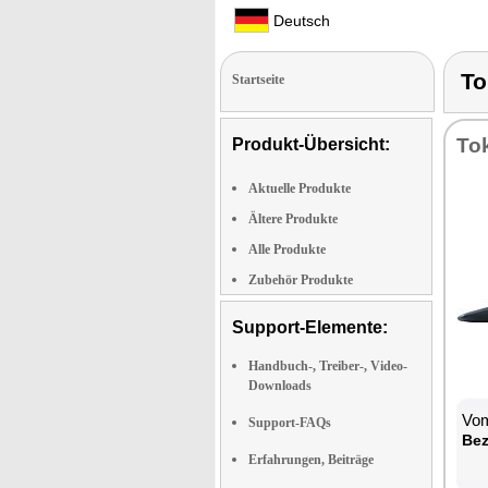
Deutsch
To
Startseite
To­
Produkt-Übersicht:
Aktuelle Produkte
Ältere Produkte
Alle Produkte
Zubehör Produkte
Support-Elemente:
Handbuch-, Treiber-, Video-
Downloads
Vom
Support-FAQs
Be­
Erfahrungen, Beiträge