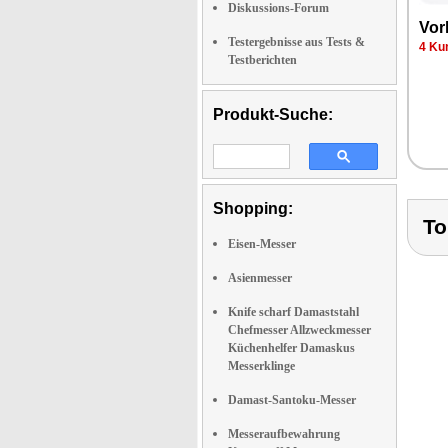
Diskussions-Forum
Vor­
Testergebnisse aus Tests &
4 Kun
Testberichten
Produkt-Suche:
Shopping:
To
Eisen-Messer
Asienmesser
Knife scharf Damaststahl
Chefmesser Allzweckmesser
Küchenhelfer Damaskus
Messerklinge
Damast-Santoku-Messer
Messeraufbewahrung