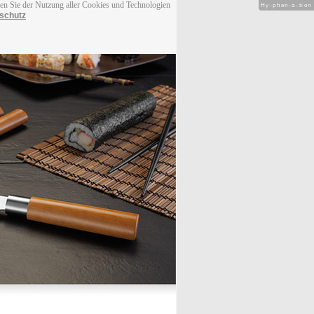
men Sie der Nutzung aller Cookies und Technologien
Hy-phen-a-tion
schutz