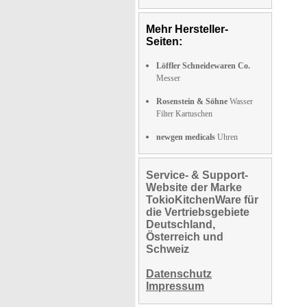
Mehr Hersteller-
Seiten:
Löffler Schneidewaren Co.
Messer
Rosenstein & Söhne
Wasser
Filter Kartuschen
newgen medicals
Uhren
Service- & Support-
Website der Marke
TokioKitchenWare für
die Vertriebsgebiete
Deutschland,
Österreich und
Schweiz
Datenschutz
Impressum