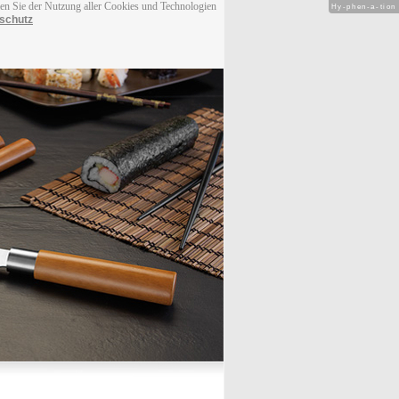
men Sie der Nutzung aller Cookies und Technologien
Hy-phen-a-tion
schutz