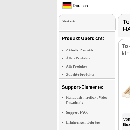
Deutsch
To
Startseite
H
Produkt-Übersicht:
To­
Aktuelle Produkte
ki­
Ältere Produkte
Alle Produkte
Zubehör Produkte
Support-Elemente:
Handbuch-, Treiber-, Video-
Downloads
Support-FAQs
Vom
Erfahrungen, Beiträge
Be­