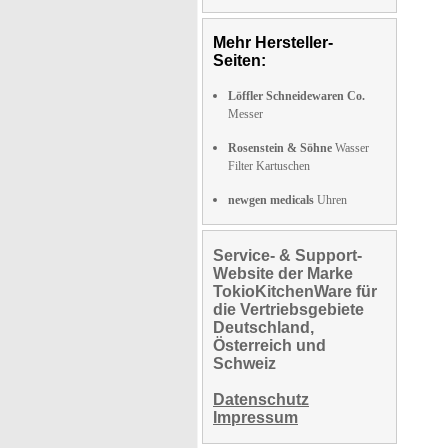
Mehr Hersteller-
Seiten:
Löffler Schneidewaren Co.
Messer
Rosenstein & Söhne
Wasser
Filter Kartuschen
newgen medicals
Uhren
Service- & Support-
Website der Marke
TokioKitchenWare für
die Vertriebsgebiete
Deutschland,
Österreich und
Schweiz
Datenschutz
Impressum