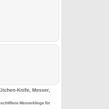
itchen-Knife, Messer,
eschliffene Messerklinge für