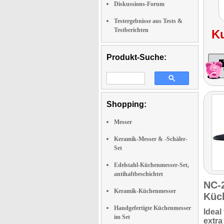
Diskussions-Forum
Testergebnisse aus Tests &
Testberichten
K
Produkt-Suche:
Shopping:
Messer
Keramik-Messer & -Schäler-
Set
Edelstahl-Küchenmesser-Set,
antihaftbeschichtet
NC-
Keramik-Küchenmesser
Küc
Handgefertigte Küchenmesser
Ideal
im Set
extra