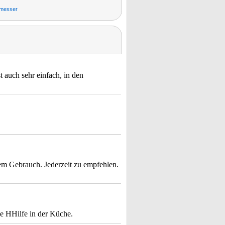
ermesser
t auch sehr einfach, in den
.
igem Gebrauch. Jederzeit zu empfehlen.
de HHilfe in der Küche.