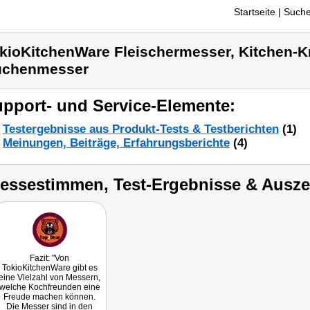
Startseite
| Suche
kioKitchenWare Fleischermesser, Kitchen-Kn
üchenmesser
pport- und Service-Elemente:
Testergebnisse aus Produkt-Tests & Testberichten
(1)
Meinungen, Beiträge, Erfahrungsberichte
(4)
ressestimmen, Test-Ergebnisse & Ausz
Fazit: "Von
TokioKitchenWare gibt es
eine Vielzahl von Messern,
welche Kochfreunden eine
Freude machen können.
Die Messer sind in den