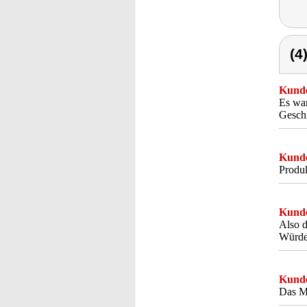
(4
Kunde
Es war
Geschi
Kunde
Produk
Kunde
Also d
Würde
Kunde
Das Me