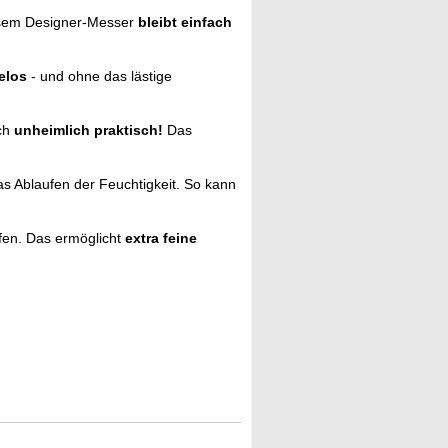
sem Designer-Messer
bleibt einfach
elos
- und ohne das lästige
ach
unheimlich praktisch!
Das
as Ablaufen der Feuchtigkeit. So kann
ffen. Das ermöglicht
extra feine