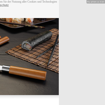
men Sie der Nutzung aller Cookies und Technologien
Hy-phen-a-tion
schutz