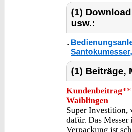
(1) Download
usw.:
Bedienungsanle
Santokumesser,
(1) Beiträge,
Kundenbeitrag
**
Waiblingen
Super Investition, 
dafür. Das Messer i
Verpackung ist schi