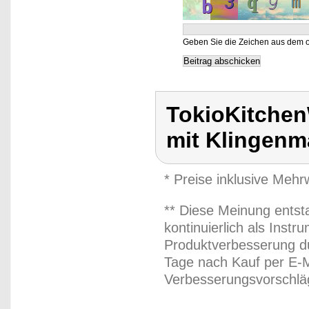
Geben Sie die Zeichen aus dem o
TokioKitche
mit Klingen
* Preise inklusive Meh
** Diese Meinung entst
kontinuierlich als Inst
Produktverbesserung du
Tage nach Kauf per E-M
Verbesserungsvorschläg