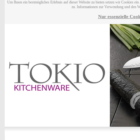
Um Ihnen ein bestmögliches Erlebnis auf dieser Website zu bieten setzen wir Cookies ei
zu. Informationen zur Verwendung und den W
Nur essenzielle Cook