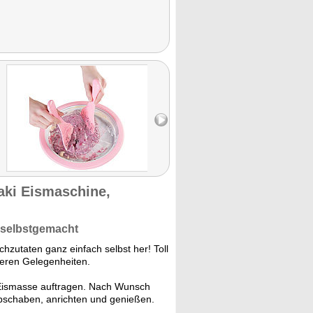
aki Eismaschine,
 selbstgemacht
chzutaten ganz einfach selbst her! Toll
deren Gelegenheiten.
 Eismasse auftragen. Nach Wunsch
abschaben, anrichten und genießen.