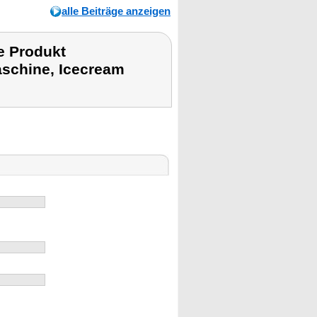
alle Beiträge anzeigen
e Produkt
aschine, Icecream