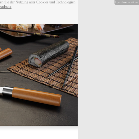
men Sie der Nutzung aller Cookies und Technologien
Hy-phen-a-tion
schutz