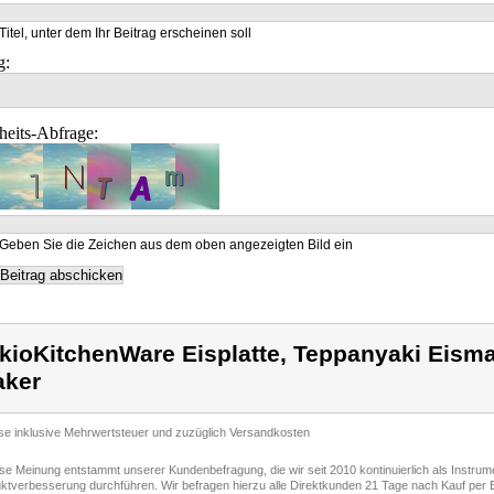
Titel, unter dem Ihr Beitrag erscheinen soll
g:
heits-Abfrage:
Geben Sie die Zeichen aus dem oben angezeigten Bild ein
kioKitchenWare Eisplatte, Teppanyaki Eism
ker
ise inklusive Mehrwertsteuer und zuzüglich Versandkosten
ese Meinung entstammt unserer Kundenbefragung, die wir seit 2010 kontinuierlich als Instru
ktverbesserung durchführen. Wir befragen hierzu alle Direktkunden 21 Tage nach Kauf per E