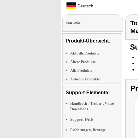
Deutsch
To
Startseite
Ma
Produkt-Übersicht:
Su
Aktuelle Produkte
Ältere Produkte
Alle Produkte
Zubehör Produkte
P
Support-Elemente:
Handbuch-, Treiber-, Video-
Downloads
Support-FAQs
Erfahrungen, Beiträge