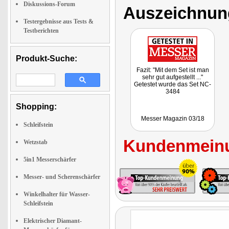
Diskussions-Forum
Auszeichnun
Testergebnisse aus Tests &
Testberichten
Produkt-Suche:
Fazit: "Mit dem Set ist man
sehr gut aufgestellt ..."
Getestet wurde das Set NC-
3484
Shopping:
Messer Magazin 03/18
Schleifstein
Kundenmeinu
Wetzstab
5in1 Messerschärfer
Messer- und Scherenschärfer
Winkelhalter für Wasser-
Schleifstein
Elektrischer Diamant-