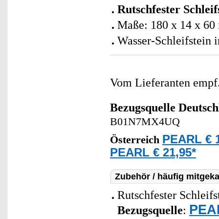
Rutschfester Schleif
Maße: 180 x 14 x 60
Wasser-Schleifstein 
Vom Lieferanten emp
Bezugsquelle
Deutsch
B01N7MX4UQ
PEARL € 1
Österreich
PEARL € 21,95*
Zubehör / häufig mitgeka
Rutschfester Schleifs
PEAR
Bezugsquelle
: