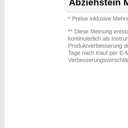
Abziehstein 
* Preise inklusive Meh
** Diese Meinung entst
kontinuierlich als Inst
Produktverbesserung du
Tage nach Kauf per E-M
Verbesserungsvorschläg