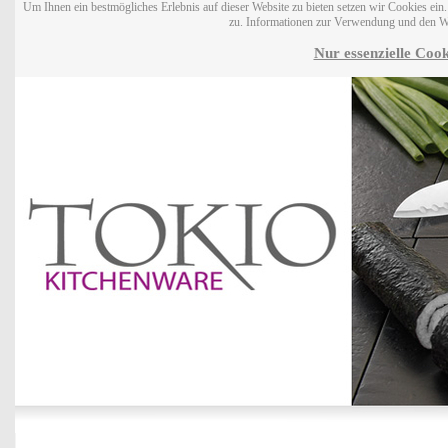
Um Ihnen ein bestmögliches Erlebnis auf dieser Website zu bieten setzen wir Cookies ei
zu. Informationen zur Verwendung und den W
Nur essenzielle Cook