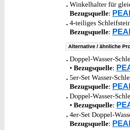
Winkelhalter für gle
PEAR
Bezugsquelle
:
4-teiliges Schleifste
PEAR
Bezugsquelle
:
Alternative / ähnliche Pr
Doppel-Wasser-Schlei
PEA
•
Bezugsquelle
:
5er-Set Wasser-Schlei
PEAR
Bezugsquelle
:
Doppel-Wasser-Schlei
PEA
•
Bezugsquelle
:
4er-Set Doppel-Wasse
PEAR
Bezugsquelle
: