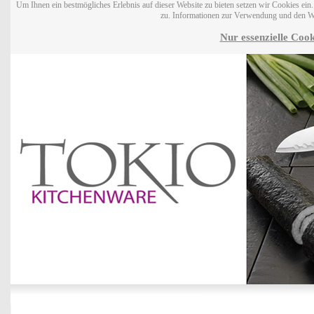
Um Ihnen ein bestmögliches Erlebnis auf dieser Website zu bieten setzen wir Cookies ei
zu. Informationen zur Verwendung und den W
Nur essenzielle Cook