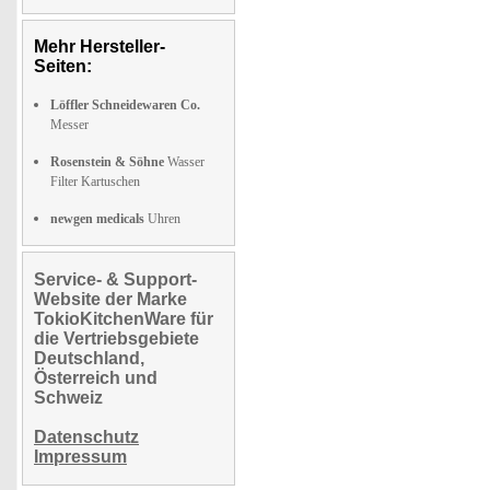
Mehr Hersteller-
Seiten:
Löffler Schneidewaren Co.
Messer
Rosenstein & Söhne
Wasser
Filter Kartuschen
newgen medicals
Uhren
Service- & Support-
Website der Marke
TokioKitchenWare für
die Vertriebsgebiete
Deutschland,
Österreich und
Schweiz
Datenschutz
Impressum