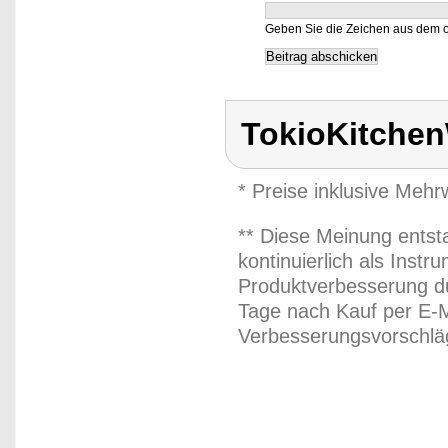
Geben Sie die Zeichen aus dem o
TokioKitche
* Preise inklusive Meh
** Diese Meinung entst
kontinuierlich als Inst
Produktverbesserung du
Tage nach Kauf per E-M
Verbesserungsvorschläg