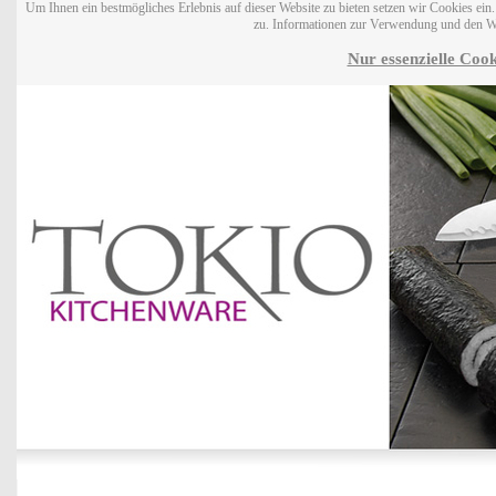
Um Ihnen ein bestmögliches Erlebnis auf dieser Website zu bieten setzen wir Cookies ei
zu. Informationen zur Verwendung und den W
Nur essenzielle Cook