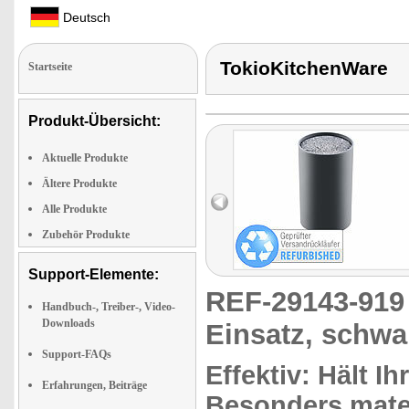
Deutsch
TokioKitchenWare
Startseite
Produkt-Übersicht:
Aktuelle Produkte
Ältere Produkte
Alle Produkte
Zubehör Produkte
Support-Elemente:
REF-29143-91
Handbuch-, Treiber-, Video-
Downloads
Einsatz, schwa
Support-FAQs
Effektiv: Hält I
Erfahrungen, Beiträge
Besonders mate