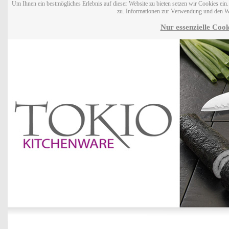
Um Ihnen ein bestmögliches Erlebnis auf dieser Website zu bieten setzen wir Cookies ei
zu. Informationen zur Verwendung und den W
Nur essenzielle Cook