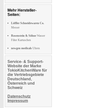
Mehr Hersteller-
Seiten:
Löffler Schneidewaren Co.
Messer
Rosenstein & Söhne
Wasser
Filter Kartuschen
newgen medicals
Uhren
Service- & Support-
Website der Marke
TokioKitchenWare für
die Vertriebsgebiete
Deutschland,
Österreich und
Schweiz
Datenschutz
Impressum