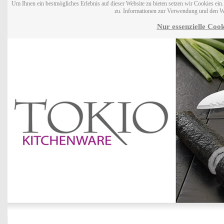
Um Ihnen ein bestmögliches Erlebnis auf dieser Website zu bieten setzen wir Cookies ei
zu. Informationen zur Verwendung und den W
Nur essenzielle Cook