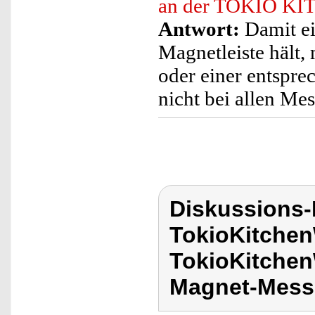
an der TOKIO KIT
Antwort:
Damit e
Magnetleiste hält,
oder einer entsprec
nicht bei allen Mes
Diskussions
TokioKitchen
TokioKitchen
Magnet-Messe