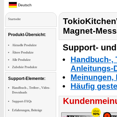
Deutsch
TokioKitchen
Startseite
Magnet-Messe
Produkt-Übersicht:
Support- und
Aktuelle Produkte
Ältere Produkte
Handbuch-, T
Alle Produkte
Anleitungs-
Zubehör Produkte
Meinungen, 
Support-Elemente:
Häufig geste
Handbuch-, Treiber-, Video-
Downloads
Kundenmeinu
Support-FAQs
Erfahrungen, Beiträge