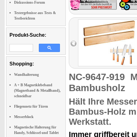
Diskussions-Forum
Testergebnisse aus Tests &
Testberichten
Produkt-Suche:
Shopping:
NC-9647-919
M
Wandhalterung
Bambusholz
A + B Magnetklebeband
(Magnetband & Metallband),
schneidbar
Hält Ihre Messe
Fliegennetz für Türen
Bambus-Holz
m
Messerblock
Werkstatt.
Magnetische Halterung für
Immer griffbereit 
Handy, Schlüssel und Tablet