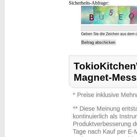
Sicherheits-Abfrage:
Geben Sie die Zeichen aus dem o
TokioKitchen
Magnet-Messe
* Preise inklusive Meh
** Diese Meinung entst
kontinuierlich als Inst
Produktverbesserung du
Tage nach Kauf per E-M