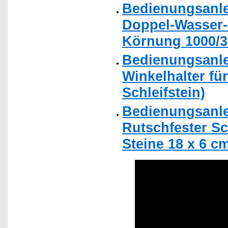
Bedienungsanle
Doppel-Wasser-S
Körnung 1000/3
Bedienungsanle
Winkelhalter fü
Schleifstein)
Bedienungsanle
Rutschfester Sc
Steine 18 x 6 c