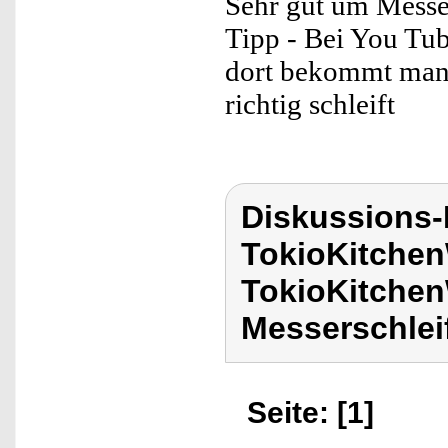
Sehr gut um Messe
Tipp - Bei You Tub
dort bekommt man
richtig schleift
Diskussions
TokioKitchen
TokioKitchen
Messerschlei
Seite: [1]