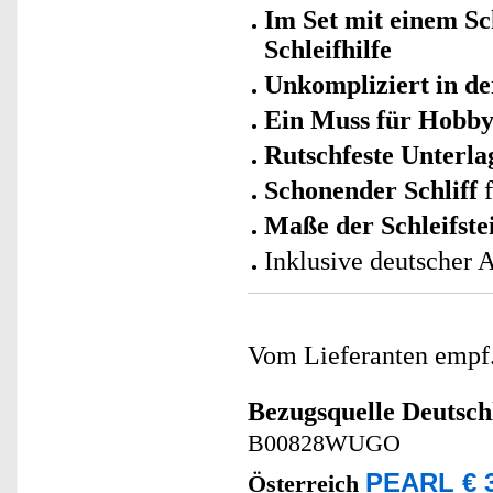
Im Set mit einem Sc
Schleifhilfe
Unkompliziert in d
Ein Muss für Hobb
Rutschfeste Unterla
Schonender Schliff
f
Maße der Schleifste
Inklusive deutscher 
Vom Lieferanten emp
Bezugsquelle
Deutsch
B00828WUGO
PEARL € 3
Österreich