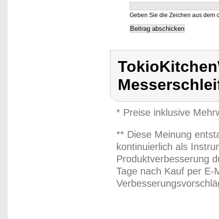
Geben Sie die Zeichen aus dem o
TokioKitchen
Messerschlei
* Preise inklusive Meh
** Diese Meinung entst
kontinuierlich als Inst
Produktverbesserung du
Tage nach Kauf per E-M
Verbesserungsvorschläg