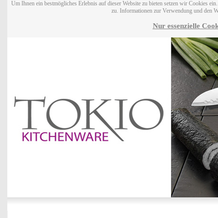
Um Ihnen ein bestmögliches Erlebnis auf dieser Website zu bieten setzen wir Cookies ei
zu. Informationen zur Verwendung und den W
Nur essenzielle Cook