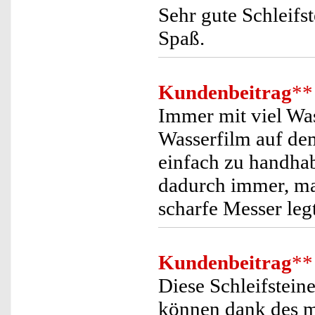
Sehr gute Schleifs
Spaß.
Kundenbeitrag
**
Immer mit viel Wass
Wasserfilm auf dem
einfach zu handha
dadurch immer, ma
scharfe Messer leg
Kundenbeitrag
**
Diese Schleifstein
können dank des m