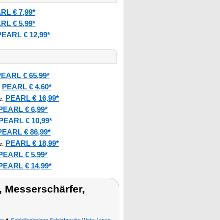
RL € 7,99*
RL € 5,99*
PEARL € 12,99*
EARL € 65,99*
PEARL € 4,60*
:
PEARL € 16,99*
e
:
PEARL € 6,99*
PEARL € 10,99*
PEARL € 86,99*
PEARL € 18,99*
e
:
PEARL € 5,99*
PEARL € 14,99*
 Messerschärfer,
•