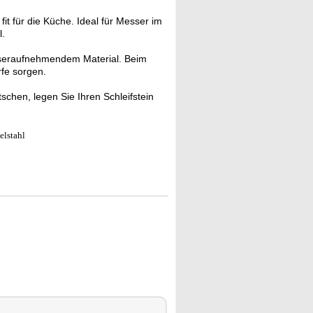
t für die Küche. Ideal für Messer im
l.
sseraufnehmendem Material. Beim
rfe sorgen.
schen, legen Sie Ihren Schleifstein
elstahl