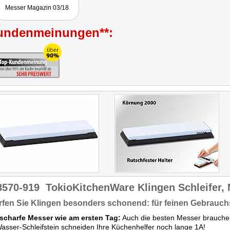
Messer Magazin 03/18
undenmeinungen**:
8570-919
TokioKitchenWare Klingen Schleifer, 
fen Sie Klingen besonders schonend: für feinen Gebrauchs
scharfe Messer wie am ersten Tag:
Auch die besten Messer brauchen 
sser-Schleifstein schneiden Ihre Küchenhelfer noch lange 1A!