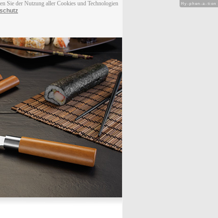
men Sie der Nutzung aller Cookies und Technologien
Hy-phen-a-tion
schutz