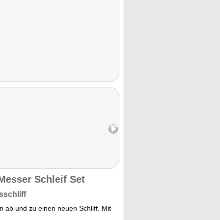
Messer Schleif Set
schliff
ab und zu einen neuen Schliff. Mit