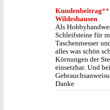
Kundenbeitrag
**
Wildeshausen
Als Hobbyhandwerk
Schleifsteine für 
Taschenmesser und
alles was schön sch
Körnungen der Ste
einsetzbar. Und be
Gebrauchsanweisung
Danke