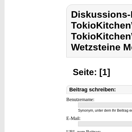
Diskussions
TokioKitchen
TokioKitchen
Wetzsteine M
Seite: [1]
Beitrag schreiben:
Benutzername:
Synonym, unter dem Ihr Beitrag e
E-Mail:
URL zum Beitrag: