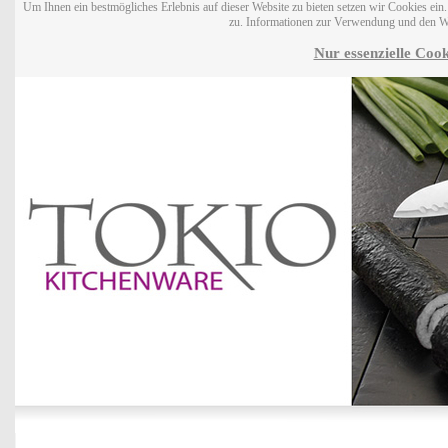
Um Ihnen ein bestmögliches Erlebnis auf dieser Website zu bieten setzen wir Cookies ei
zu. Informationen zur Verwendung und den W
Nur essenzielle Cook