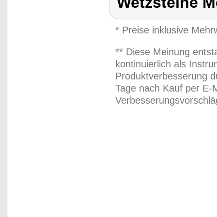
Wetzsteine M
* Preise inklusive Meh
** Diese Meinung entst
kontinuierlich als Inst
Produktverbesserung du
Tage nach Kauf per E-M
Verbesserungsvorschläg