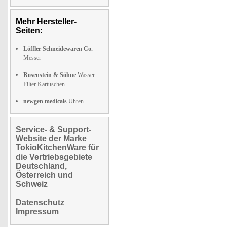
Mehr Hersteller-
Seiten:
Löffler Schneidewaren Co.
Messer
Rosenstein & Söhne
Wasser
Filter Kartuschen
newgen medicals
Uhren
Service- & Support-
Website der Marke
TokioKitchenWare für
die Vertriebsgebiete
Deutschland,
Österreich und
Schweiz
Datenschutz
Impressum