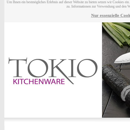
Um Ihnen ein bestmögliches Erlebnis auf dieser Website zu bieten setzen wir Cookies ei
zu. Informationen zur Verwendung und den W
Nur essenzielle Cook